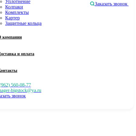
Уплотнение
Заказать звонок
Колпаки
Комплекты
Картер
Защитные кольца
О компании
Доставка и оплата
Контакты
(962) 560-08-77
ager-bigstock@ya.ru
азать звонок