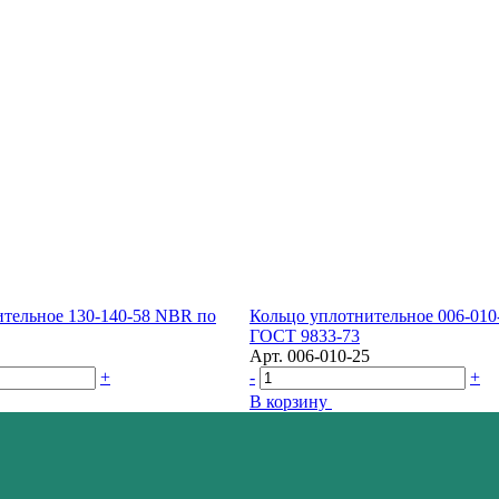
ительное 130-140-58 NBR по
Кольцо уплотнительное 006-01
ГОСТ 9833-73
Арт.
006-010-25
+
-
+
В корзину