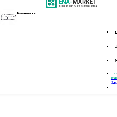
Комплекты
+7 
man
Зак