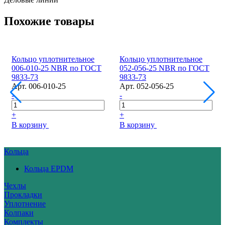
Похожие товары
Кольцо уплотнительное
Кольцо уплотнительное
006-010-25 NBR по ГОСТ
052-056-25 NBR по ГОСТ
9833-73
9833-73
Арт.
006-010-25
Арт.
052-056-25
-
-
+
+
В корзину
В корзину
Кольца
Кольца EPDM
Чехлы
Прокладки
Уплотнение
Колпаки
Комплекты