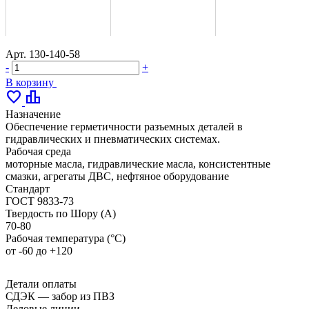
Арт.
130-140-58
-
+
В корзину
favorite
leaderboard
Назначение
Обеспечение герметичности разъемных деталей в
гидравлических и пневматических системах.
Рабочая среда
моторные масла, гидравлические масла, консистентные
смазки, агрегаты ДВС, нефтяное оборудование
Стандарт
ГОСТ 9833-73
Твердость по Шору (А)
70-80
Рабочая температура (°С)
от -60 до +120
Детали оплаты
СДЭК — забор из ПВЗ
Деловые линии