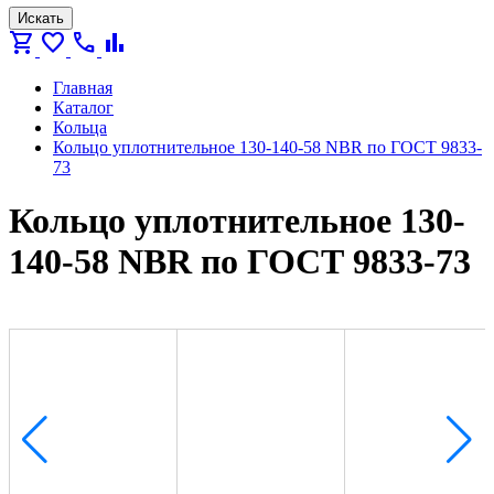
Искать
shopping_cart
favorite
call
bar_chart
Главная
Каталог
Кольца
Кольцо уплотнительное 130-140-58 NBR по ГОСТ 9833-
73
Кольцо уплотнительное 130-
140-58 NBR по ГОСТ 9833-73