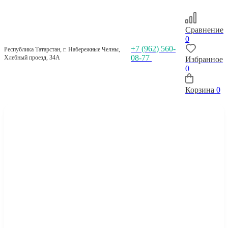
Сравнение
0
+7 (962) 560-
Республика Татарстан, г. Набережные Челны,
08-77
Хлебный проезд, 34А
Избранное
0
Корзина
0