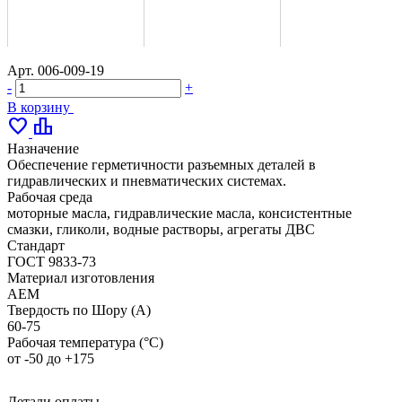
Арт.
006-009-19
-
+
В корзину
favorite
leaderboard
Назначение
Обеспечение герметичности разъемных деталей в
гидравлических и пневматических системах.
Рабочая среда
моторные масла, гидравлические масла, консистентные
смазки, гликоли, водные растворы, агрегаты ДВС
Стандарт
ГОСТ 9833-73
Материал изготовления
AEM
Твердость по Шору (А)
60-75
Рабочая температура (°С)
от -50 до +175
Детали оплаты