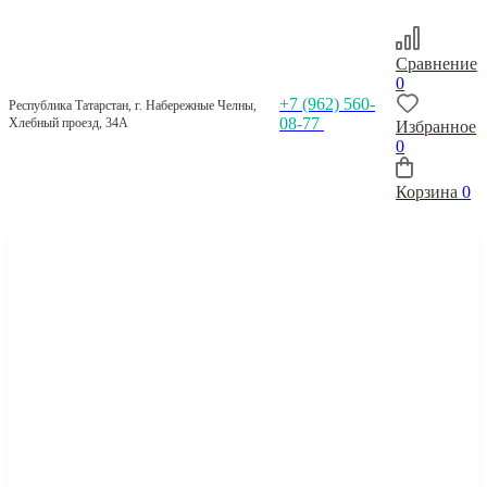
Сравнение
0
+7 (962) 560-
Республика Татарстан, г. Набережные Челны,
08-77
Хлебный проезд, 34А
Избранное
0
Корзина
0