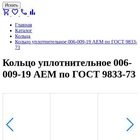
Искать
shopping_cart
favorite
call
bar_chart
Главная
Каталог
Кольца
Кольцо уплотнительное 006-009-19 AEM по ГОСТ 9833-
73
Кольцо уплотнительное 006-
009-19 AEM по ГОСТ 9833-73