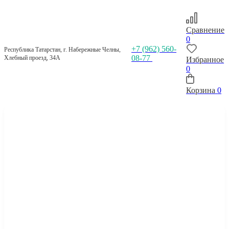
Сравнение
0
+7 (962) 560-
Республика Татарстан, г. Набережные Челны,
08-77
Хлебный проезд, 34А
Избранное
0
Корзина
0