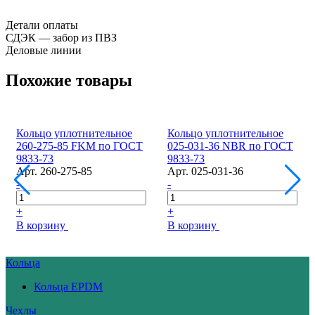
Детали оплаты
СДЭК — забор из ПВЗ
Деловые линии
Похожие товары
Кольцо уплотнительное
Кольцо уплотнительное
260-275-85 FKM по ГОСТ
025-031-36 NBR по ГОСТ
9833-73
9833-73
Арт.
260-275-85
Арт.
025-031-36
-
-
+
+
В корзину
В корзину
Кольца
Кольца EPDM
Чехлы