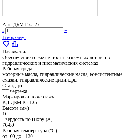
Арт.
ДБМ Р5-125
-
+
В корзину
favorite
leaderboard
Назначение
Обеспечение герметичности разъемных деталей в
гидравлических и пневматических системах.
Рабочая среда
моторные масла, гидравлические масла, консистентные
смазки, гидравлические цилиндры
Стандарт
ТТ чертежа
Маркировка по чертежу
КД ДБМ Р5-125
Высота (мм)
16
Твердость по Шору (А)
70-80
Рабочая температура (°С)
от -60 до +120