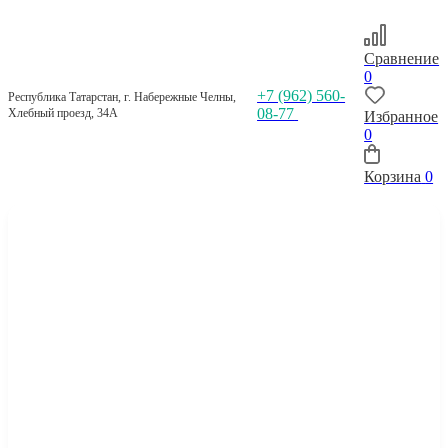
Сравнение
0
+7 (962) 560-
Республика Татарстан, г. Набережные Челны,
08-77
Хлебный проезд, 34А
Избранное
0
Корзина
0