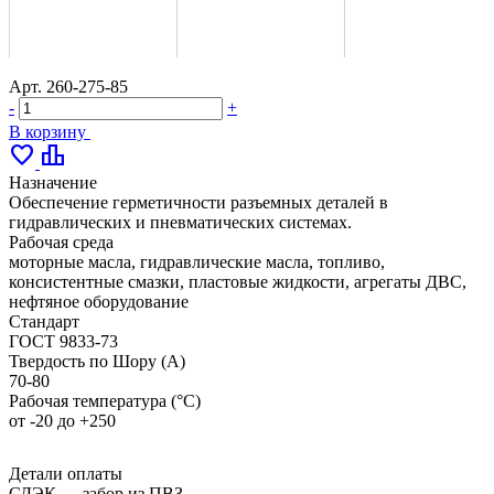
Арт.
260-275-85
-
+
В корзину
favorite
leaderboard
Назначение
Обеспечение герметичности разъемных деталей в
гидравлических и пневматических системах.
Рабочая среда
моторные масла, гидравлические масла, топливо,
консистентные смазки, пластовые жидкости, агрегаты ДВС,
нефтяное оборудование
Стандарт
ГОСТ 9833-73
Твердость по Шору (А)
70-80
Рабочая температура (°С)
от -20 до +250
Детали оплаты
СДЭК — забор из ПВЗ