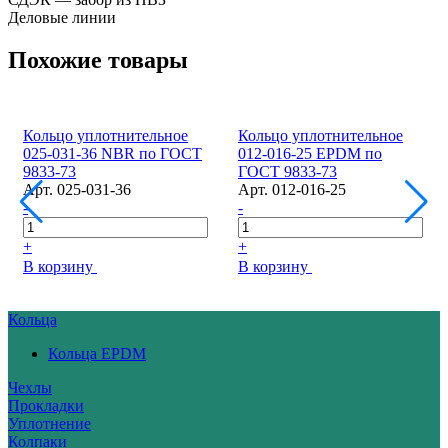
Деловые линии
Похожие товары
Кольцо уплотнительное
Кольцо уплотнительное
025-031-36 NBR по ГОСТ
012-016-25 EPDM по
9833-73
ГОСТ 9833-73
Арт.
025-031-36
Арт.
012-016-25
-
-
+
+
В корзину
В корзину
Кольца
Кольца EPDM
Чехлы
Прокладки
Уплотнение
Колпаки