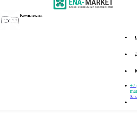
Комплекты
+7 
man
Зак