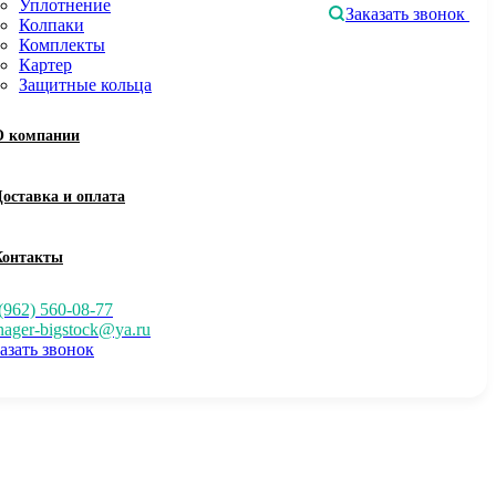
Уплотнение
Заказать звонок
Колпаки
Комплекты
Картер
Защитные кольца
О компании
Доставка и оплата
Контакты
(962) 560-08-77
ager-bigstock@ya.ru
азать звонок