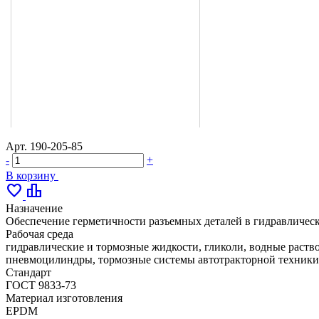
Арт.
190-205-85
-
+
В корзину
favorite
leaderboard
Назначение
Обеспечение герметичности разъемных деталей в гидравлическ
Рабочая среда
гидравлические и тормозные жидкости, гликоли, водные раство
пневмоцилиндры, тормозные системы автотракторной техники,
Стандарт
ГОСТ 9833-73
Материал изготовления
EPDM