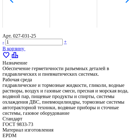
Арт.
027-031-25
-
+
В корзину
favorite
leaderboard
Назначение
Обеспечение герметичности разъемных деталей в
гидравлических и пневматических системах.
Рабочая среда
гидравлические и тормозные жидкости, гликоли, водные
растворы, воздух и газовые смеси, пресная и морская вода,
водяной пар, пищевые продукты и спирты, системы
охлаждения ДВС, пневмоцилиндры, тормозные системы
автотракторной техники, водяные приборы и сточные
системы, газовое оборудование
Стандарт
ГОСТ 9833-73
Материал изготовления
EPDM