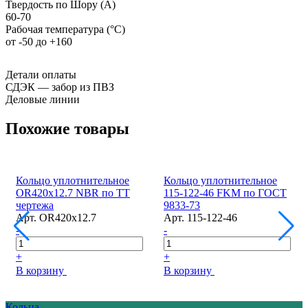
Твердость по Шору (А)
60-70
Рабочая температура (°С)
от -50 до +160
Детали оплаты
СДЭК — забор из ПВЗ
Деловые линии
Похожие товары
Кольцо уплотнительное
Кольцо уплотнительное
ОR420x12.7 NBR по ТТ
115-122-46 FKM по ГОСТ
чертежа
9833-73
Арт.
ОR420x12.7
Арт.
115-122-46
-
-
+
+
В корзину
В корзину
Кольца