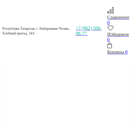
Сравнение
0
+7 (962) 560-
Республика Татарстан, г. Набережные Челны,
08-77
Хлебный проезд, 34А
Избранное
0
Корзина
0