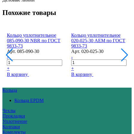
Похожие товары
Кольцо уплотнительное
Кольцо уплотнительное
085-090-30 NBR по ГОСТ
020-025-30 AEM по ГОСТ
9833-73
9833-73
Арт.
085-090-30
Арт.
020-025-30
-
-
+
+
В корзину
В корзину
Кольца
Кольца EPDM
Чехлы
Прокладки
Уплотнение
Колпаки
Комплекты