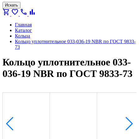
Искать
shopping_cart
favorite
call
bar_chart
Главная
Каталог
Кольца
Кольцо уплотнительное 033-036-19 NBR по ГОСТ 9833-
73
Кольцо уплотнительное 033-
036-19 NBR по ГОСТ 9833-73