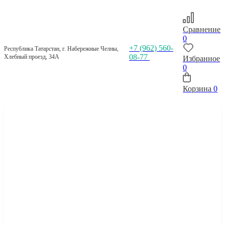
Сравнение
0
+7 (962) 560-
Республика Татарстан, г. Набережные Челны,
08-77
Хлебный проезд, 34А
Избранное
0
Корзина
0