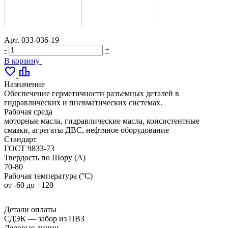
Арт.
033-036-19
-
+
В корзину
favorite
leaderboard
Назначение
Обеспечение герметичности разъемных деталей в
гидравлических и пневматических системах.
Рабочая среда
моторные масла, гидравлические масла, консистентные
смазки, агрегаты ДВС, нефтяное оборудование
Стандарт
ГОСТ 9833-73
Твердость по Шору (А)
70-80
Рабочая температура (°С)
от -60 до +120
Детали оплаты
СДЭК — забор из ПВЗ
Деловые линии