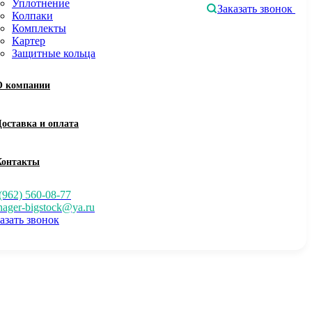
Уплотнение
Заказать звонок
Колпаки
Комплекты
Картер
Защитные кольца
О компании
Доставка и оплата
Контакты
(962) 560-08-77
ager-bigstock@ya.ru
азать звонок