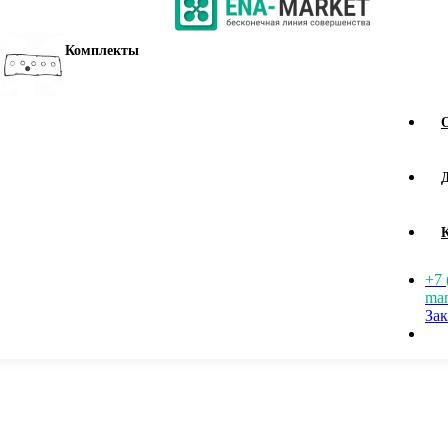
Комплекты
+7 
man
Зак