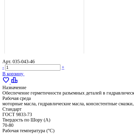
Арт.
035-043-46
-
+
В корзину
favorite
leaderboard
Назначение
Обеспечение герметичности разъемных деталей в гидравлическ
Рабочая среда
моторные масла, гидравлические масла, консистентные смазки
Стандарт
ГОСТ 9833-73
Твердость по Шору (А)
70-80
Рабочая температура (°С)