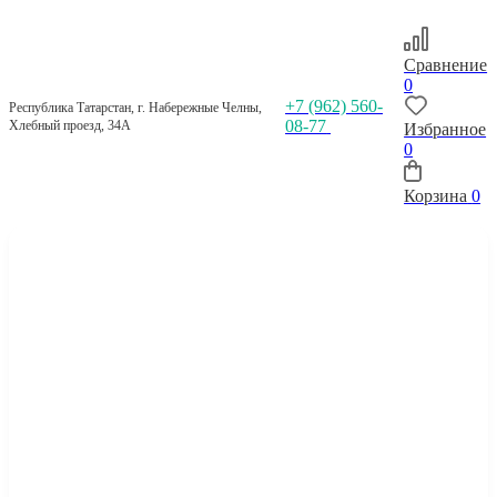
Сравнение
0
+7 (962) 560-
Республика Татарстан, г. Набережные Челны,
08-77
Хлебный проезд, 34А
Избранное
0
Корзина
0