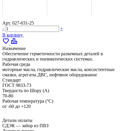
Арт.
027-031-25
-
+
В корзину
favorite
leaderboard
Назначение
Обеспечение герметичности разъемных деталей в
гидравлических и пневматических системах.
Рабочая среда
моторные масла, гидравлические масла, консистентные
смазки, агрегаты ДВС, нефтяное оборудование
Стандарт
ГОСТ 9833-73
Твердость по Шору (А)
70-80
Рабочая температура (°С)
от -60 до +120
Детали оплаты
СДЭК — забор из ПВЗ
Деловые линии