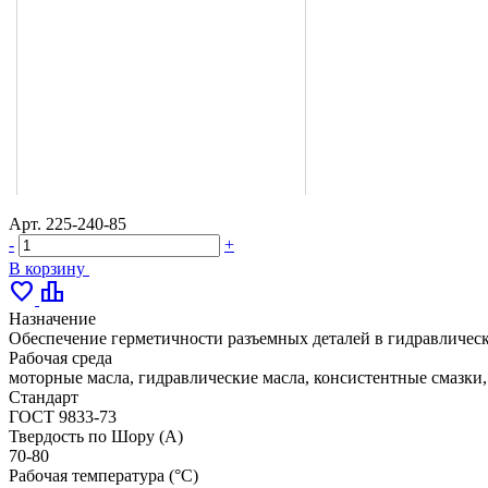
Арт.
225-240-85
-
+
В корзину
favorite
leaderboard
Назначение
Обеспечение герметичности разъемных деталей в гидравлическ
Рабочая среда
моторные масла, гидравлические масла, консистентные смазки
Стандарт
ГОСТ 9833-73
Твердость по Шору (А)
70-80
Рабочая температура (°С)