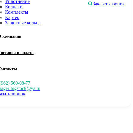
Уплотнение
Заказать звонок
Колпаки
Комплекты
Картер
Защитные кольца
О компании
Доставка и оплата
Контакты
(962) 560-08-77
ager-bigstock@ya.ru
азать звонок