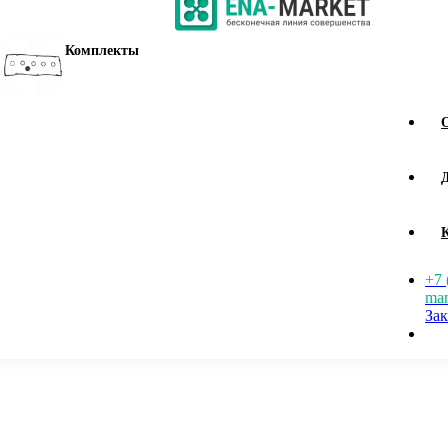
Комплекты
+7 
man
Зак