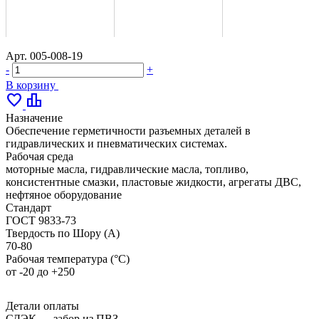
Арт.
005-008-19
-
+
В корзину
favorite
leaderboard
Назначение
Обеспечение герметичности разъемных деталей в
гидравлических и пневматических системах.
Рабочая среда
моторные масла, гидравлические масла, топливо,
консистентные смазки, пластовые жидкости, агрегаты ДВС,
нефтяное оборудование
Стандарт
ГОСТ 9833-73
Твердость по Шору (А)
70-80
Рабочая температура (°С)
от -20 до +250
Детали оплаты
СДЭК — забор из ПВЗ