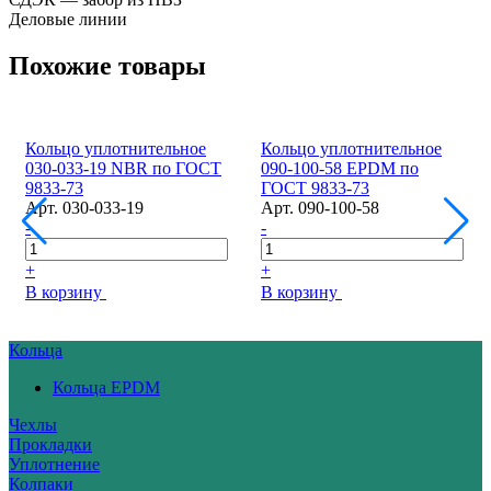
Деловые линии
Похожие товары
Кольцо уплотнительное
Кольцо уплотнительное
030-033-19 NBR по ГОСТ
090-100-58 EPDM по
9833-73
ГОСТ 9833-73
Арт.
030-033-19
Арт.
090-100-58
-
-
+
+
В корзину
В корзину
Кольца
Кольца EPDM
Чехлы
Прокладки
Уплотнение
Колпаки