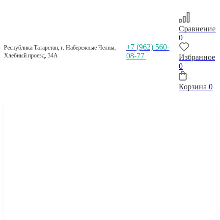
Сравнение
0
+7 (962) 560-
Республика Татарстан, г. Набережные Челны,
08-77
Хлебный проезд, 34А
Избранное
0
Корзина
0