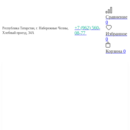
Сравнение
0
+7 (962) 560-
Республика Татарстан, г. Набережные Челны,
08-77
Хлебный проезд, 34А
Избранное
0
Корзина
0