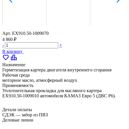
Арт.
ЕХ910.50‑1009070
4 860 ₽
-
+
В корзину
favorite
leaderboard
Назначение
Герметизация картера двигателя внутреннего сгорания
Рабочая среда
моторное масло, атмосферный воздух
Применяемость
Уплотнительная прокладка для масляного картера
ЕХ910.50‑1009010 автомобиля КАМАЗ Евро 5 (ДВС Р6).
Детали оплаты
СДЭК — забор из ПВЗ
Деловые линии