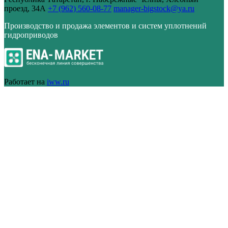
проезд, 34А
+7 (962) 560-08-77
manager-bigstock@ya.ru
Производство и продажа элементов и систем уплотнений
гидроприводов
Работает на
iww.ru