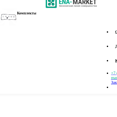
Комплекты
+7 
man
Зак