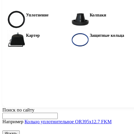
Уплотнение
Колпаки
Картер
Защитные кольца
Поиск по сайту
Например
Кольцо уплотнительное OR395x12.7 FKM
Искать