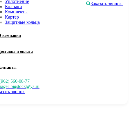
Уплотнение
Заказать звонок
Колпаки
Комплекты
Картер
Защитные кольца
О компании
Доставка и оплата
Контакты
(962) 560-08-77
ager-bigstock@ya.ru
азать звонок