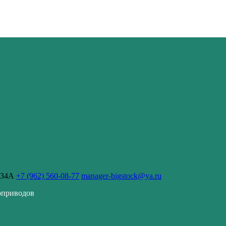
 34А
+7 (962) 560-08-77
manager-bigstock@ya.ru
оприводов