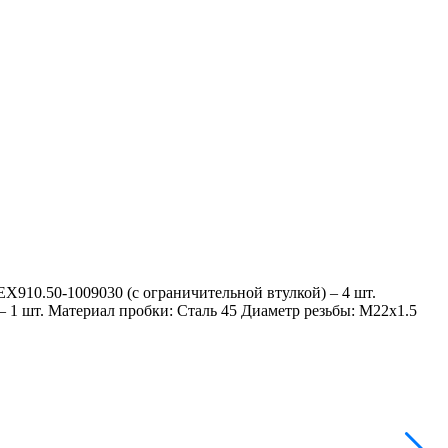
Х910.50‑1009030 (с ограничительной втулкой) – 4 шт.
– 1 шт. Материал пробки: Сталь 45 Диаметр резьбы: М22х1.5