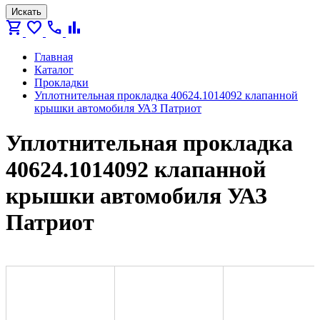
Искать
shopping_cart
favorite
call
bar_chart
Главная
Каталог
Прокладки
Уплотнительная прокладка 40624.1014092 клапанной
крышки автомобиля УАЗ Патриот
Уплотнительная прокладка
40624.1014092 клапанной
крышки автомобиля УАЗ
Патриот