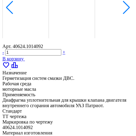
Арт.
40624.1014092
-
+
В корзину
favorite
leaderboard
Назначение
Герметизация систем смазки ДВС.
Рабочая среда
моторные масла
Применяемость
Диафрагма уплотнительная для крышки клапана двигателя
внутреннего сгорания автомобиля УАЗ Патриот.
Стандарт
ТТ чертежа
Маркировка по чертежу
40624.1014092
Материал изготовления