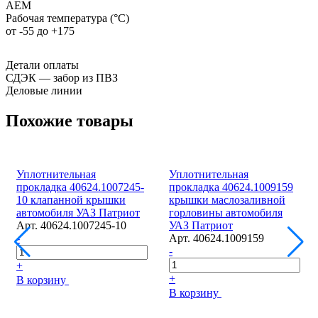
AEM
Рабочая температура (°С)
от -55 до +175
Детали оплаты
СДЭК — забор из ПВЗ
Деловые линии
Похожие товары
Уплотнительная
Уплотнительная
прокладка 40624.1007245-
прокладка 40624.1009159
10 клапанной крышки
крышки маслозаливной
автомобиля УАЗ Патриот
горловины автомобиля
Арт.
40624.1007245-10
УАЗ Патриот
-
Арт.
40624.1009159
-
+
+
В корзину
В корзину