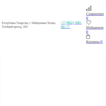
Сравнение
0
+7 (962) 560-
Республика Татарстан, г. Набережные Челны,
08-77
Хлебный проезд, 34А
Избранное
0
Корзина
0