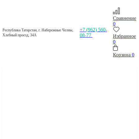
Сравнение
0
+7 (962) 560-
Республика Татарстан, г. Набережные Челны,
08-77
Хлебный проезд, 34А
Избранное
0
Корзина
0