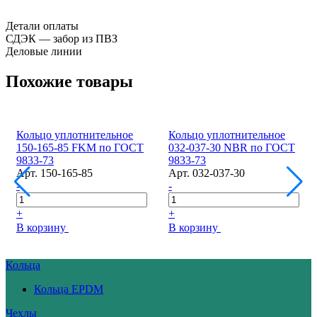
Детали оплаты
СДЭК — забор из ПВЗ
Деловые линии
Похожие товары
Кольцо уплотнительное
Кольцо уплотнительное
150-165-85 FKM по ГОСТ
032-037-30 NBR по ГОСТ
9833-73
9833-73
Арт.
150-165-85
Арт.
032-037-30
-
-
+
+
В корзину
В корзину
Кольца
Кольца EPDM
Чехлы