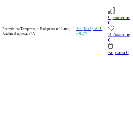
Сравнение
0
+7 (962) 560-
Республика Татарстан, г. Набережные Челны,
08-77
Хлебный проезд, 34А
Избранное
0
Корзина
0