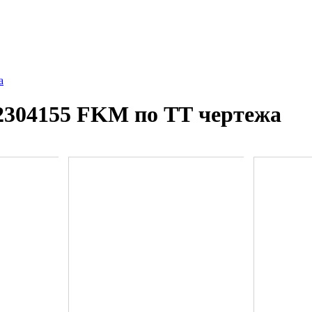
а
2304155 FKM по ТТ чертежа