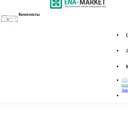
Комплекты
+7 
man
Зак