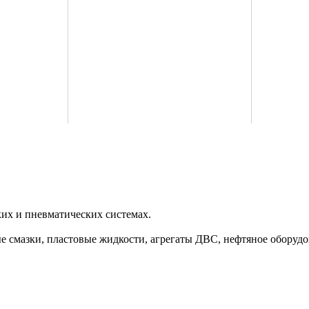
их и пневматических системах.
ые смазки, пластовые жидкости, агрегаты ДВС, нефтяное оборуд