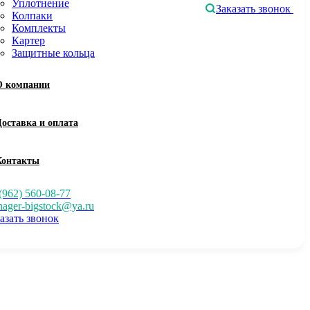
Уплотнение
Заказать звонок
Колпаки
Комплекты
Картер
Защитные кольца
О компании
Доставка и оплата
Контакты
(962) 560-08-77
ager-bigstock@ya.ru
азать звонок