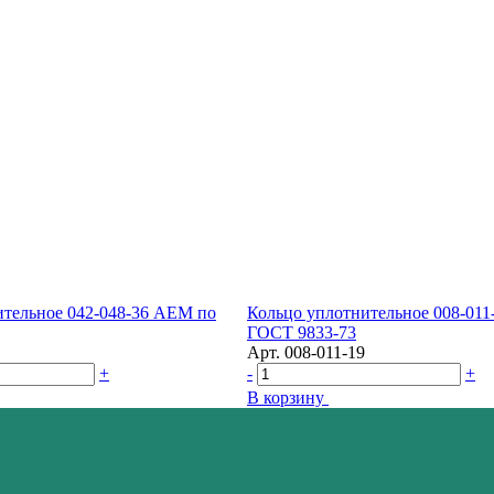
ительное 042-048-36 AEM по
Кольцо уплотнительное 008-01
ГОСТ 9833-73
Арт.
008-011-19
+
-
+
В корзину