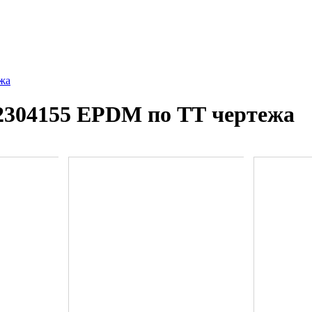
жа
2304155 EPDM по ТТ чертежа