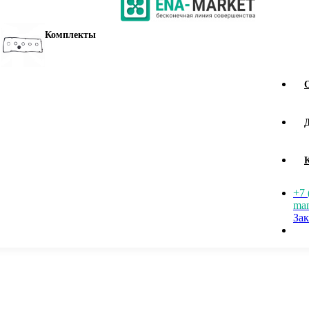
Комплекты
+7 
man
Зак