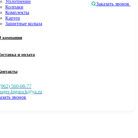
Уплотнение
Заказать звонок
Колпаки
Комплекты
Картер
Защитные кольца
О компании
Доставка и оплата
Контакты
(962) 560-08-77
ager-bigstock@ya.ru
азать звонок