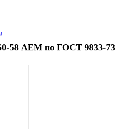
3
60-58 AEM по ГОСТ 9833-73