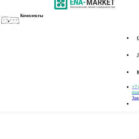
Комплекты
+7 
man
Зак