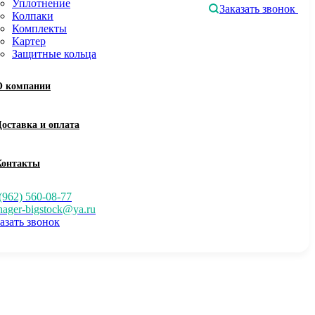
Уплотнение
Заказать звонок
Колпаки
Комплекты
Картер
Защитные кольца
О компании
Доставка и оплата
Контакты
(962) 560-08-77
ager-bigstock@ya.ru
азать звонок