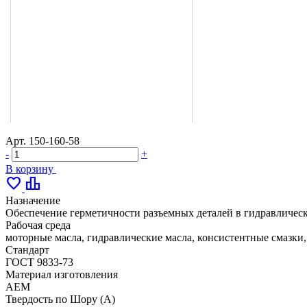
Арт.
150-160-58
-
+
В корзину
favorite
leaderboard
Назначение
Обеспечение герметичности разъемных деталей в гидравлическ
Рабочая среда
моторные масла, гидравлические масла, консистентные смазки
Стандарт
ГОСТ 9833-73
Материал изготовления
AEM
Твердость по Шору (А)