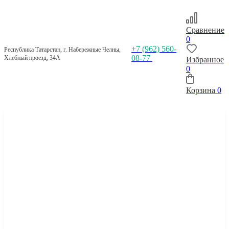
Сравнение
0
+7 (962) 560-
Республика Татарстан, г. Набережные Челны,
08-77
Хлебный проезд, 34А
Избранное
0
Корзина
0