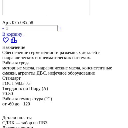
Арт.
075-085-58
-
+
В корзину
favorite
leaderboard
Назначение
Обеспечение герметичности разъемных деталей в
гидравлических и пневматических системах.
Рабочая среда
моторные масла, гидравлические масла, консистентные
смазки, агрегаты ДВС, нефтяное оборудование
Стандарт
ГОСТ 9833-73
Твердость по Шору (А)
70-80
Рабочая температура (°С)
от -60 до +120
Детали оплаты
СДЭК — забор из ПВЗ
Деловые линии