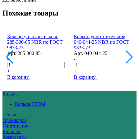
Похожие товары
Кольцо уплотнительное
Кольцо уплотнительное
285-300-85 NBR по ГОСТ
040-044-25 NBR по ГОСТ
9833-73
9833-73
Арт.
285-300-85
Арт.
040-044-25
-
-
+
+
В корзину
В корзину
Кольца
Кольца EPDM
Чехлы
Прокладки
Уплотнение
Колпаки
Комплекты