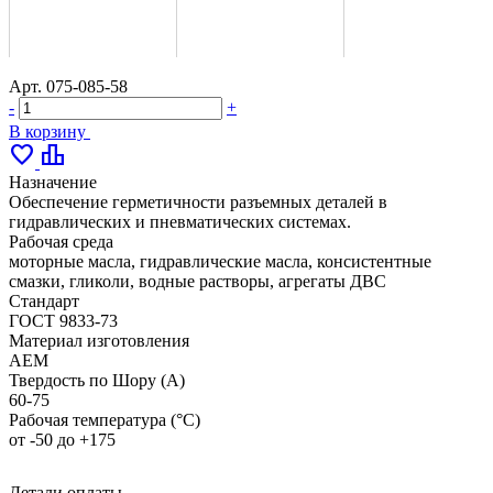
Арт.
075-085-58
-
+
В корзину
favorite
leaderboard
Назначение
Обеспечение герметичности разъемных деталей в
гидравлических и пневматических системах.
Рабочая среда
моторные масла, гидравлические масла, консистентные
смазки, гликоли, водные растворы, агрегаты ДВС
Стандарт
ГОСТ 9833-73
Материал изготовления
AEM
Твердость по Шору (А)
60-75
Рабочая температура (°С)
от -50 до +175
Детали оплаты