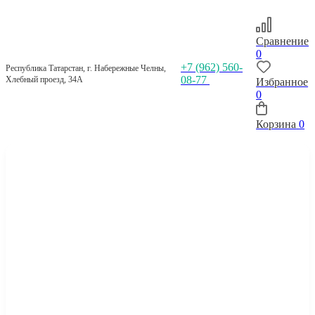
Сравнение
0
+7 (962) 560-
Республика Татарстан, г. Набережные Челны,
08-77
Хлебный проезд, 34А
Избранное
0
Корзина
0