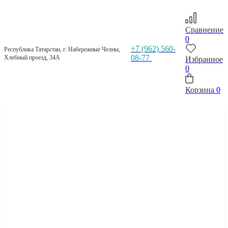
Сравнение
0
+7 (962) 560-
Республика Татарстан, г. Набережные Челны,
08-77
Хлебный проезд, 34А
Избранное
0
Корзина
0