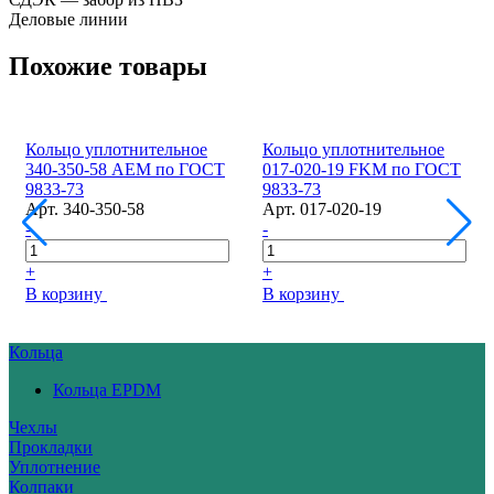
Деловые линии
Похожие товары
Кольцо уплотнительное
Кольцо уплотнительное
340-350-58 AEM по ГОСТ
017-020-19 FKM по ГОСТ
9833-73
9833-73
Арт.
340-350-58
Арт.
017-020-19
-
-
+
+
В корзину
В корзину
Кольца
Кольца EPDM
Чехлы
Прокладки
Уплотнение
Колпаки