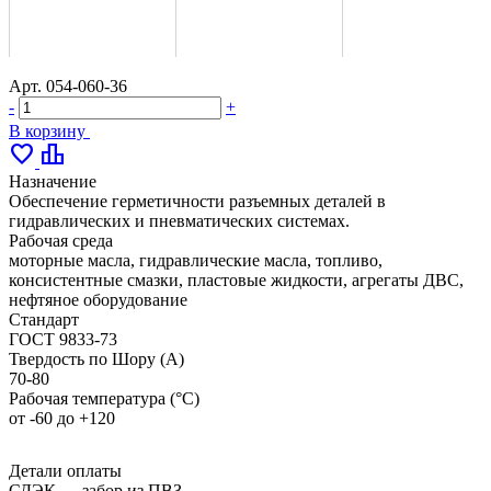
Арт.
054-060-36
-
+
В корзину
favorite
leaderboard
Назначение
Обеспечение герметичности разъемных деталей в
гидравлических и пневматических системах.
Рабочая среда
моторные масла, гидравлические масла, топливо,
консистентные смазки, пластовые жидкости, агрегаты ДВС,
нефтяное оборудование
Стандарт
ГОСТ 9833-73
Твердость по Шору (А)
70-80
Рабочая температура (°С)
от -60 до +120
Детали оплаты
СДЭК — забор из ПВЗ