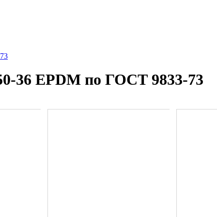
-73
50-36 EPDM по ГОСТ 9833-73