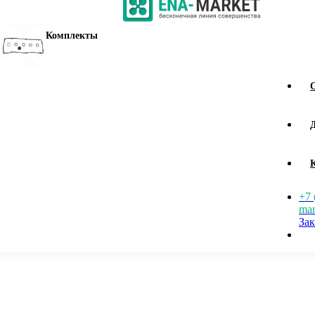
Комплекты
+7 
man
Зак