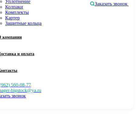
Уплотнение
Заказать звонок
Колпаки
Комплекты
Картер
Защитные кольца
О компании
Доставка и оплата
Контакты
(962) 560-08-77
ager-bigstock@ya.ru
азать звонок