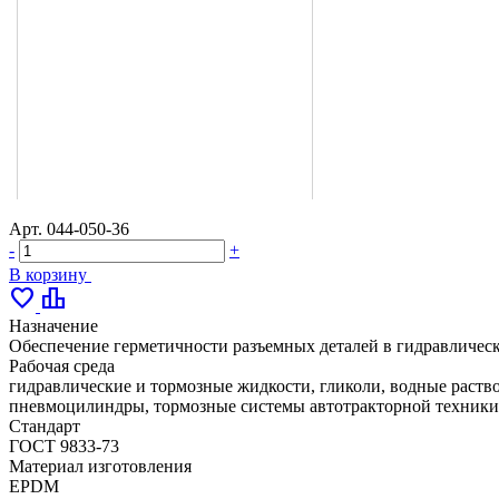
Арт.
044-050-36
-
+
В корзину
favorite
leaderboard
Назначение
Обеспечение герметичности разъемных деталей в гидравлическ
Рабочая среда
гидравлические и тормозные жидкости, гликоли, водные раство
пневмоцилиндры, тормозные системы автотракторной техники,
Стандарт
ГОСТ 9833-73
Материал изготовления
EPDM