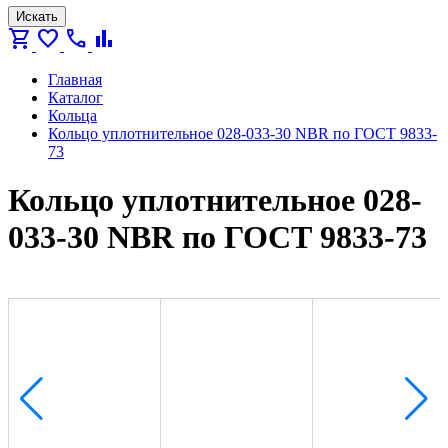
Искать
shopping_cart
favorite
call
bar_chart
Главная
Каталог
Кольца
Кольцо уплотнительное 028-033-30 NBR по ГОСТ 9833-
73
Кольцо уплотнительное 028-
033-30 NBR по ГОСТ 9833-73