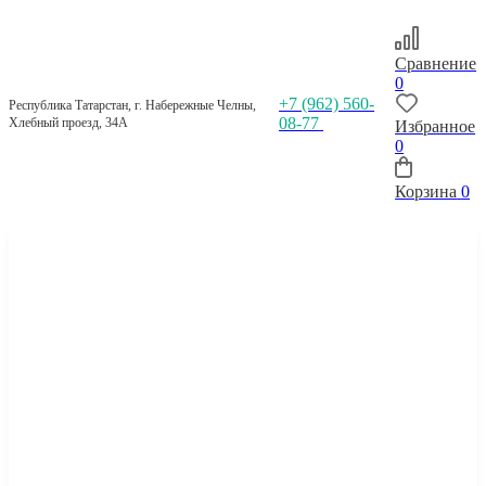
Сравнение
0
+7 (962) 560-
Республика Татарстан, г. Набережные Челны,
08-77
Хлебный проезд, 34А
Избранное
0
Корзина
0