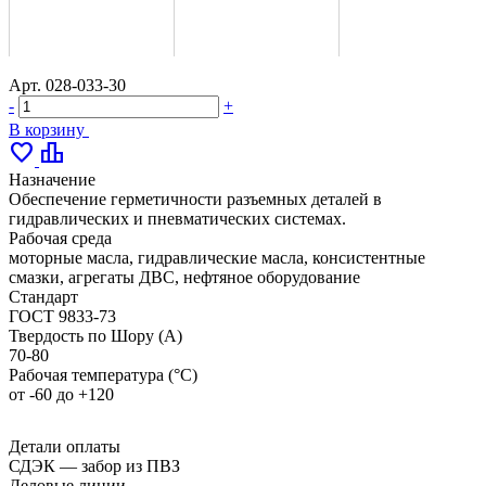
Арт.
028-033-30
-
+
В корзину
favorite
leaderboard
Назначение
Обеспечение герметичности разъемных деталей в
гидравлических и пневматических системах.
Рабочая среда
моторные масла, гидравлические масла, консистентные
смазки, агрегаты ДВС, нефтяное оборудование
Стандарт
ГОСТ 9833-73
Твердость по Шору (А)
70-80
Рабочая температура (°С)
от -60 до +120
Детали оплаты
СДЭК — забор из ПВЗ
Деловые линии