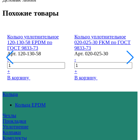
Похожие товары
Кольцо уплотнительное
Кольцо уплотнительное
120-130-58 EPDM по
020-025-30 FKM по ГОСТ
ГОСТ 9833-73
9833-73
Арт.
120-130-58
Арт.
020-025-30
-
-
+
+
В корзину
В корзину
Кольца
Кольца EPDM
Чехлы
Прокладки
Уплотнение
Колпаки
Комплекты