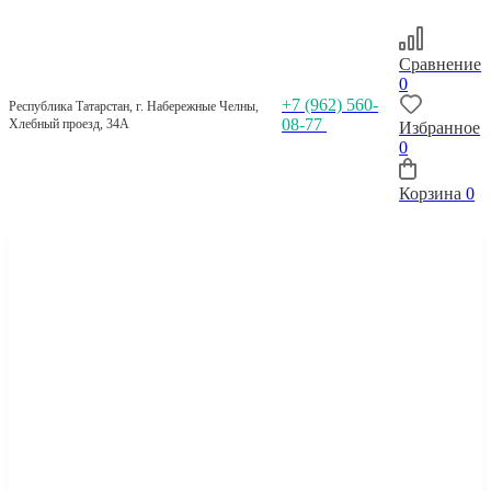
Сравнение
0
+7 (962) 560-
Республика Татарстан, г. Набережные Челны,
08-77
Хлебный проезд, 34А
Избранное
0
Корзина
0