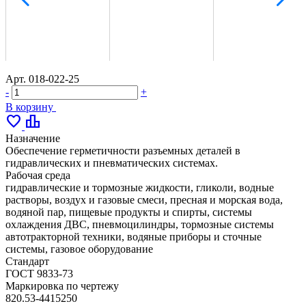
Арт.
018-022-25
-
+
В корзину
favorite
leaderboard
Назначение
Обеспечение герметичности разъемных деталей в
гидравлических и пневматических системах.
Рабочая среда
гидравлические и тормозные жидкости, гликоли, водные
растворы, воздух и газовые смеси, пресная и морская вода,
водяной пар, пищевые продукты и спирты, системы
охлаждения ДВС, пневмоцилиндры, тормозные системы
автотракторной техники, водяные приборы и сточные
системы, газовое оборудование
Стандарт
ГОСТ 9833-73
Маркировка по чертежу
820.53-4415250