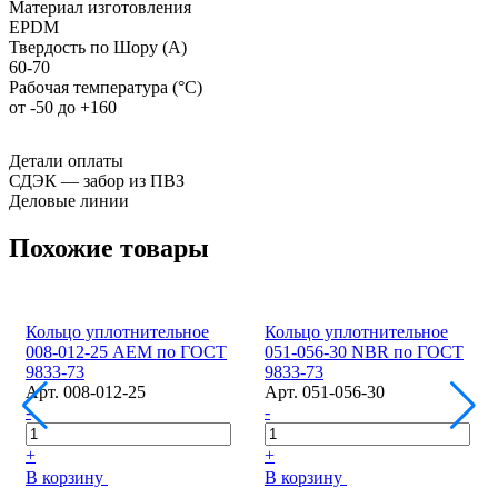
Материал изготовления
EPDM
Твердость по Шору (А)
60-70
Рабочая температура (°С)
от -50 до +160
Детали оплаты
СДЭК — забор из ПВЗ
Деловые линии
Похожие товары
Кольцо уплотнительное
Кольцо уплотнительное
008-012-25 AEM по ГОСТ
051-056-30 NBR по ГОСТ
9833-73
9833-73
Арт.
008-012-25
Арт.
051-056-30
-
-
+
+
В корзину
В корзину