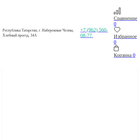
Сравнение
0
+7 (962) 560-
Республика Татарстан, г. Набережные Челны,
08-77
Хлебный проезд, 34А
Избранное
0
Корзина
0