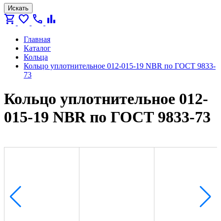
Искать
shopping_cart
favorite
call
bar_chart
Главная
Каталог
Кольца
Кольцо уплотнительное 012-015-19 NBR по ГОСТ 9833-
73
Кольцо уплотнительное 012-
015-19 NBR по ГОСТ 9833-73