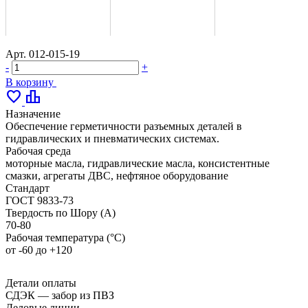
Арт.
012-015-19
-
+
В корзину
favorite
leaderboard
Назначение
Обеспечение герметичности разъемных деталей в
гидравлических и пневматических системах.
Рабочая среда
моторные масла, гидравлические масла, консистентные
смазки, агрегаты ДВС, нефтяное оборудование
Стандарт
ГОСТ 9833-73
Твердость по Шору (А)
70-80
Рабочая температура (°С)
от -60 до +120
Детали оплаты
СДЭК — забор из ПВЗ
Деловые линии